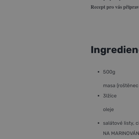
Recept pro vás připrav
Ingredien
500
g
masa (roštěnec 
3
lžíce
oleje
salátové listy, c
NA MARINOVÁN