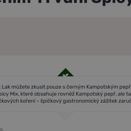
Lak můžete zkusit pouze s černým Kampotským pepř
picy Mix, které obsahuje rovněž Kampotský pepř, ale ta
čkových koření – špičkový gastronomický zážitek zaru
n.