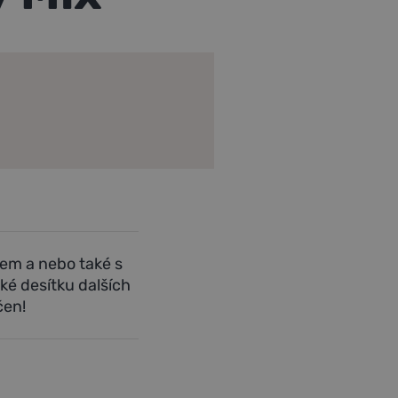
em a nebo také s
ké desítku dalších
čen!