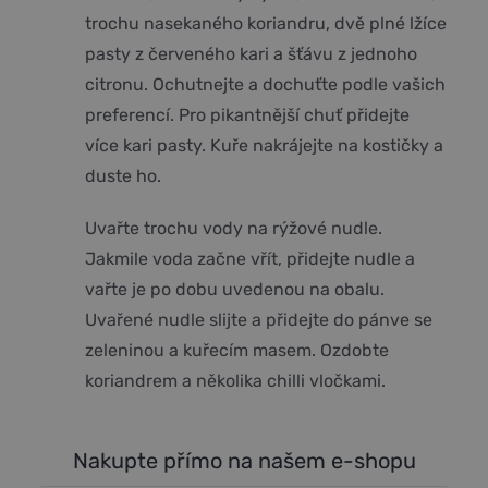
trochu nasekaného koriandru, dvě plné lžíce
pasty z červeného kari a šťávu z jednoho
citronu. Ochutnejte a dochuťte podle vašich
preferencí. Pro pikantnější chuť přidejte
více kari pasty. Kuře nakrájejte na kostičky a
duste ho.
Uvařte trochu vody na rýžové nudle.
Jakmile voda začne vřít, přidejte nudle a
vařte je po dobu uvedenou na obalu.
Uvařené nudle slijte a přidejte do pánve se
zeleninou a kuřecím masem. Ozdobte
koriandrem a několika chilli vločkami.
Nakupte přímo na našem e-shopu