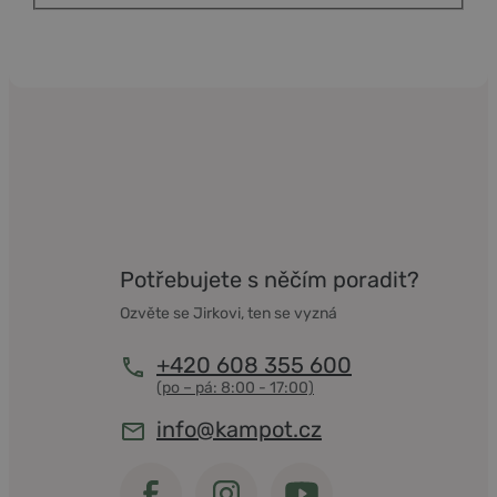
Potřebujete s něčím poradit?
Ozvěte se Jirkovi, ten se vyzná
+420 608 355 600
info@kampot.cz