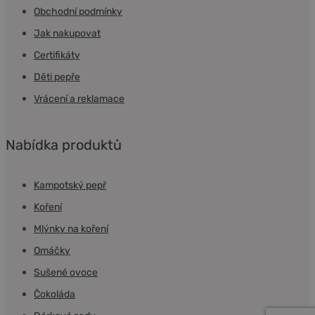
Obchodní podmínky
Jak nakupovat
Certifikáty
Děti pepře
Vrácení a reklamace
Nabídka produktů
Kampotský pepř
Koření
Mlýnky na koření
Omáčky
Sušené ovoce
Čokoláda