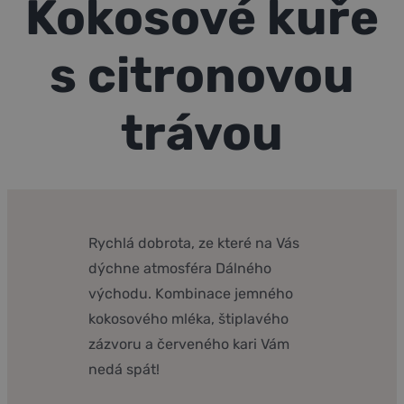
Kokosové kuře
Kontakt
E-shop
s citronovou
trávou
Rychlá dobrota, ze které na Vás
dýchne atmosféra Dálného
východu. Kombinace jemného
kokosového mléka, štiplavého
zázvoru a červeného kari Vám
nedá spát!