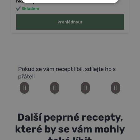
NEZBYTNĚ NUTNÉ COOKIES
ANALYTICKÉ COOKIES
MARKETINGOVÉ COOKIES
NEZAŘAZENÉ COOKIES
Pokud se vám recept líbil, sdílejte ho s
přáteli
Další peprné recepty,
které by se vám mohly