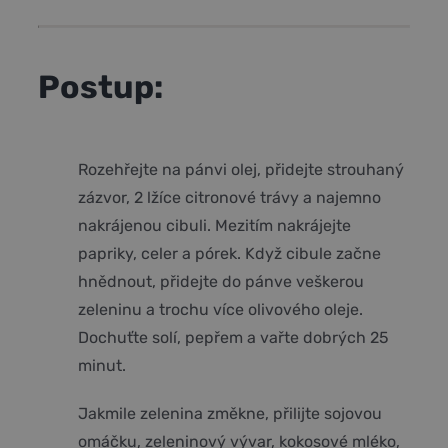
Postup:
Rozehřejte na pánvi olej, přidejte strouhaný
zázvor, 2 lžíce citronové trávy a najemno
nakrájenou cibuli. Mezitím nakrájejte
papriky, celer a pórek. Když cibule začne
hnědnout, přidejte do pánve veškerou
zeleninu a trochu více olivového oleje.
Dochuťte solí, pepřem a vařte dobrých 25
minut.
Jakmile zelenina změkne, přilijte sojovou
omáčku, zeleninový vývar, kokosové mléko,