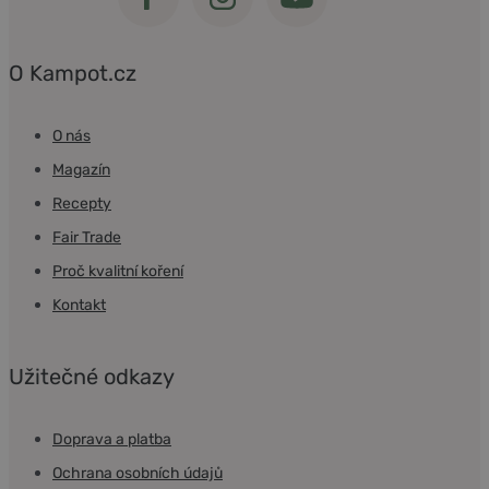
O Kampot.cz
O nás
Magazín
Recepty
Fair Trade
Proč kvalitní koření
Kontakt
Užitečné odkazy
Doprava a platba
Ochrana osobních údajů