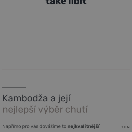
také líbit
Kambodža a její
nejlepší výběr chutí
Napřímo pro vás dovážíme to
nejkvalitnější