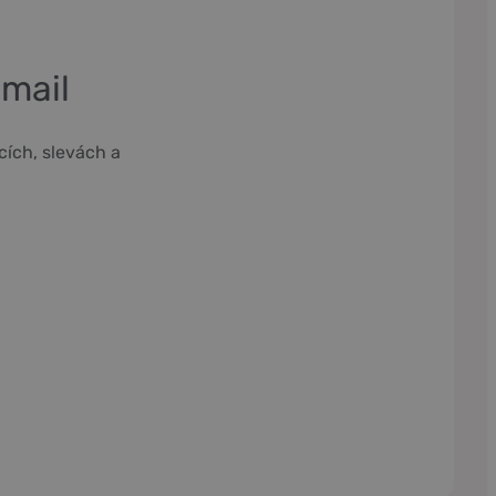
-mail
cích, slevách a