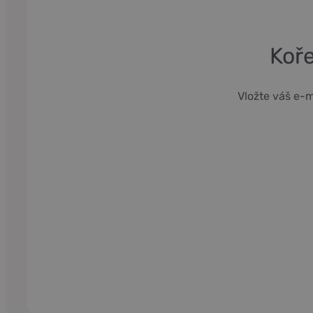
Koře
Vložte váš e-m