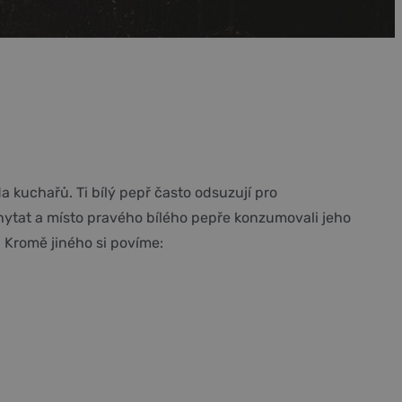
ada kuchařů. Ti bílý pepř často odsuzují pro
chytat a místo pravého bílého pepře konzumovali jeho
 Kromě jiného si povíme: