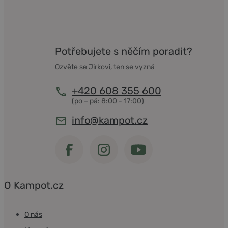
Potřebujete s něčím poradit?
Ozvěte se Jirkovi, ten se vyzná
+420 608 355 600
info@kampot.cz
O Kampot.cz
O nás