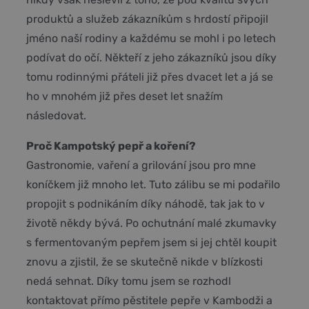
produktů a služeb zákazníkům s hrdostí připojil
jméno naší rodiny a každému se mohl i po letech
podívat do očí. Někteří z jeho zákazníků jsou díky
tomu rodinnými přáteli již přes dvacet let a já se
ho v mnohém již přes deset let snažím
následovat.
Proč Kampotský pepř a koření?
Gastronomie, vaření a grilování jsou pro mne
koníčkem již mnoho let. Tuto zálibu se mi podařilo
propojit s podnikáním díky náhodě, tak jak to v
životě někdy bývá. Po ochutnání malé zkumavky
s fermentovaným pepřem jsem si jej chtěl koupit
znovu a zjistil, že se skutečně nikde v blízkosti
nedá sehnat. Díky tomu jsem se rozhodl
kontaktovat přímo pěstitele pepře v Kambodži a