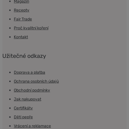
Magazín
Recepty
Fair Trade
Proč kvalitní koření
Kontakt
Užitečné odkazy
Doprava a platba
Ochrana osobních údajů
Obchodní podmínky
Jak nakupovat
Certifikáty
Děti pepře
Vrácení a reklamace