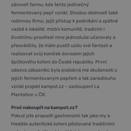
zároveň farmu, kde tento jedinečný
fermentovaný pepř vznikl. Shodou okolností také
rodinnou firmu, jejíž přístup k podnikání a zpětné
vazbě k lokalitě, místní komunitě, tradicím i
životnímu prostředí mne jednoduše učarovaly a
přesvědčily, že mám pustit uzdu své fantazii a
realizovat svůj koníček dovozem jejich
špičkového koření do České republiky. První
odezva zákazníků byla podobná mé zkušenosti s
jejich fermentovaným pepřem a tak zanedlouho
vznikl projekt kampot.cz – zastoupení La
Plantation v ČR.
Proč nakoupit na kampot.cz?
Pokud jste propadli gastronomii tak jako my a
hledáte autentické koření pěstované tradičními