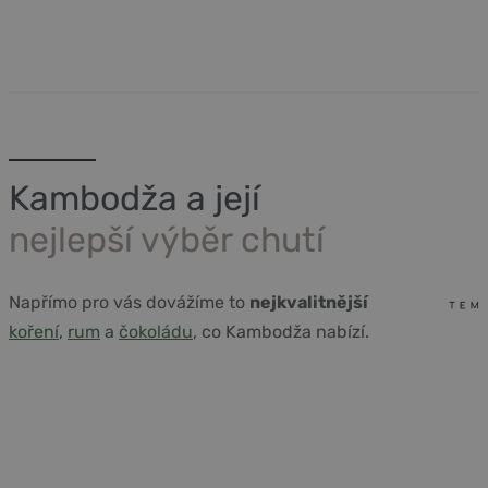
Kambodža a její
nejlepší výběr chutí
Napřímo pro vás dovážíme to
nejkvalitnější
koření
,
rum
a
čokoládu
, co Kambodža nabízí.