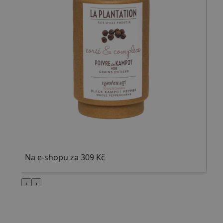
MARKETINGOVÉ COOKIES
NEZAŘAZENÉ COOKIES