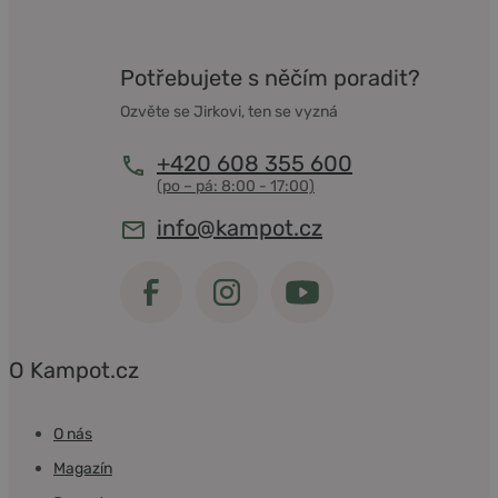
Potřebujete s něčím poradit?
Ozvěte se Jirkovi, ten se vyzná
+420 608 355 600
info@kampot.cz
O Kampot.cz
O nás
Magazín