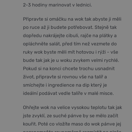
2-3 hodiny marinovat v lednici.
Připravte si omáčku na wok tak abyste ji měli
po ruce až ji budete potřebovat. Stejně tak
dopředu nakrájejte cibuli, rajče na plátky a
opláchněte salát, před tím než vezmete do
ruky wok byste měli mít hotovou i rýži - vše
bude tak jak je u woku zvykem velmi rychlé.
Pokud si na konci chcete trochu usnadnit
život, připravte si rovnou vše na talíř a
smíchejte i ingredience na dip který je
ideální podávat vedle talíře v malé misce.
Ohřejte wok na velice vysokou teplotu tak jak
jste zvyklí, ze suché pánve by se mělo začít
kouřit. Poté co vložíte maso do wok pánve jej