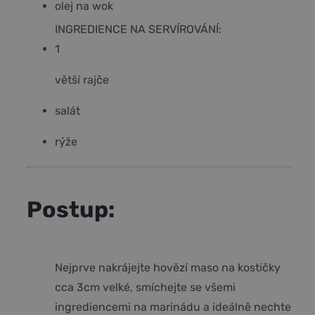
olej na wok
INGREDIENCE NA SERVÍROVÁNÍ:
1
větší rajče
salát
rýže
Postup:
Nejprve nakrájejte hovězí maso na kostičky
cca 3cm velké, smíchejte se všemi
ingrediencemi na marinádu a ideálně nechte