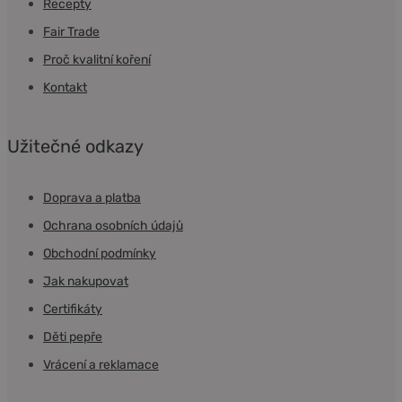
Recepty
Fair Trade
Proč kvalitní koření
Kontakt
Užitečné odkazy
Doprava a platba
Ochrana osobních údajů
Obchodní podmínky
Jak nakupovat
Certifikáty
Děti pepře
Vrácení a reklamace