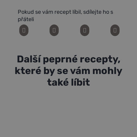
Pokud se vám recept líbil, sdílejte ho s
přáteli
Další peprné recepty,
které by se vám mohly
také líbit