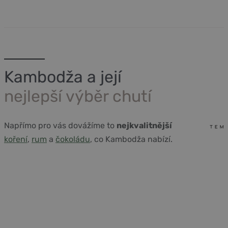
Kambodža a její
nejlepší výběr chutí
Napřímo pro vás dovážíme to
nejkvalitnější
koření
,
rum
a
čokoládu
, co Kambodža nabízí.