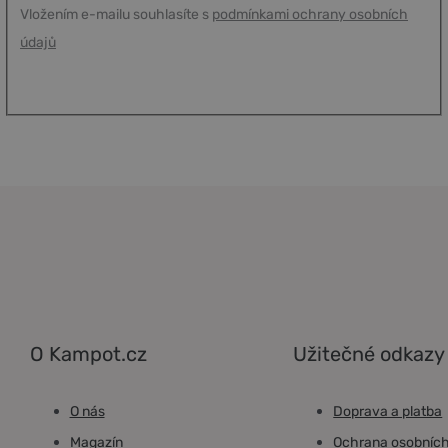
Vložením e-mailu souhlasíte s
podmínkami ochrany osobních
údajů
O Kampot.cz
Užitečné odkazy
O nás
Doprava a platba
Magazín
Ochrana osobních