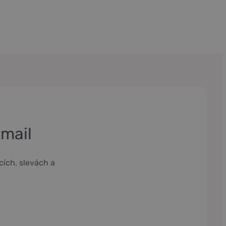
-mail
cích, slevách a