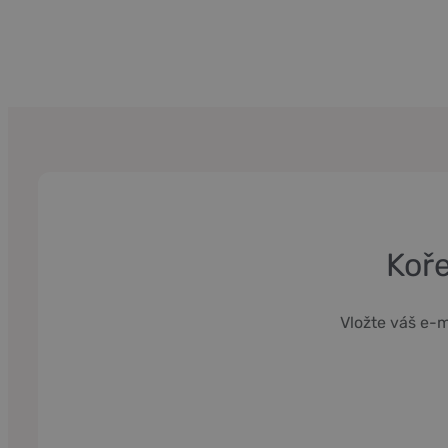
Koře
Vložte váš e-m