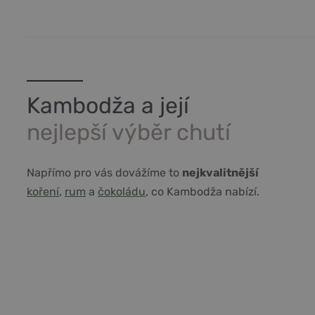
Kambodža a její
nejlepší výběr chutí
Napřímo pro vás dovážíme to
nejkvalitnější
koření
,
rum
a
čokoládu
, co Kambodža nabízí.