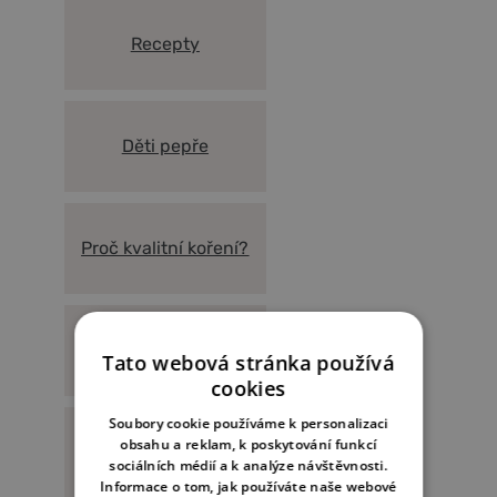
Recepty
Děti pepře
Proč kvalitní koření?
Magazín Kampot
Tato webová stránka používá
cookies
Soubory cookie používáme k personalizaci
obsahu a reklam, k poskytování funkcí
Naše farma
sociálních médií a k analýze návštěvnosti.
Informace o tom, jak používáte naše webové