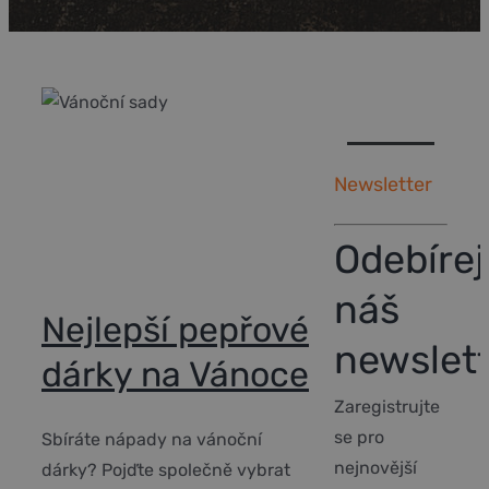
Newsletter
Odebírej
náš
Nejlepší pepřové
newslet
dárky na Vánoce
Zaregistrujte
se pro
Sbíráte nápady na vánoční
nejnovější
dárky? Pojďte společně vybrat