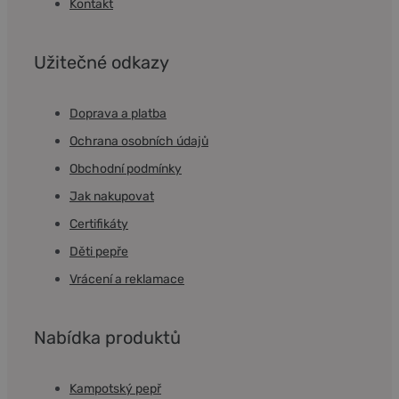
Kontakt
Užitečné odkazy
Doprava a platba
Ochrana osobních údajů
Obchodní podmínky
Jak nakupovat
Certifikáty
Děti pepře
Vrácení a reklamace
Nabídka produktů
Kampotský pepř