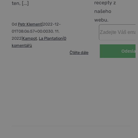
recepty z
ten, [...]
našeho
webu.
Od
Petr Klement
|
2022-12-
01T08:06:57+00:00
30. 11.
2022
|
Kampot
,
La Plantation
|
0
komentářů
Čtěte dále