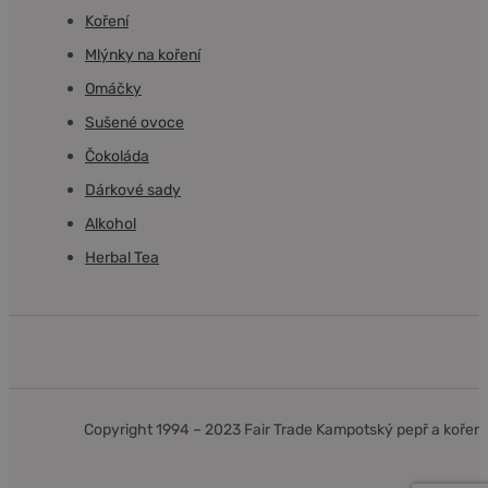
Koření
Mlýnky na koření
Omáčky
Sušené ovoce
Čokoláda
Dárkové sady
Alkohol
Herbal Tea
Copyright 1994 – 2023 Fair Trade Kampotský pepř a kořen