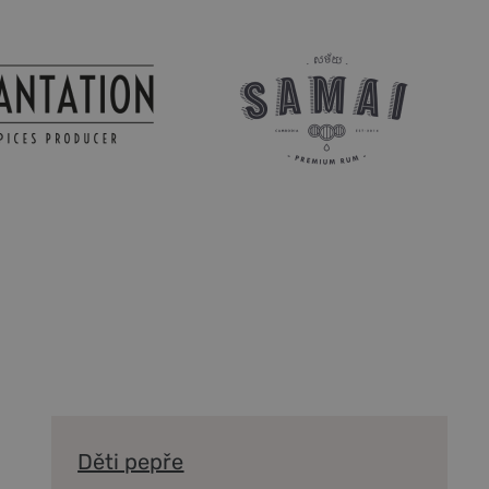
Děti pepře