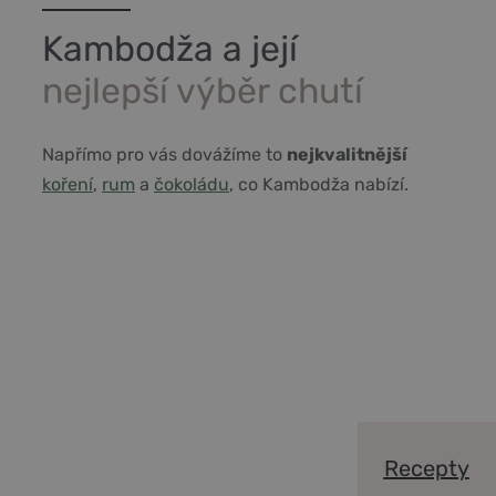
Kambodža a její
nejlepší výběr chutí
Napřímo pro vás dovážíme to
nejkvalitnější
koření
,
rum
a
čokoládu
, co Kambodža nabízí.
Recepty