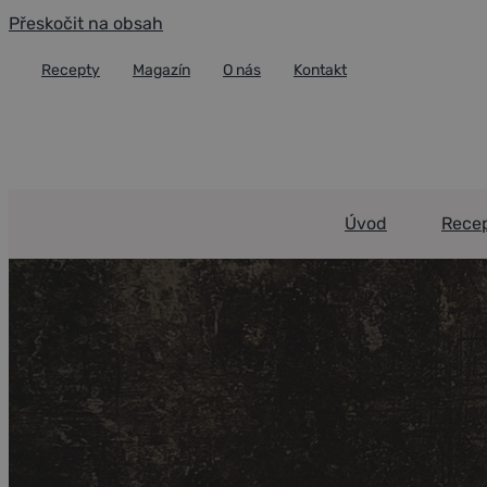
Přeskočit na obsah
Recepty
Magazín
O nás
Kontakt
Úvod
Rece