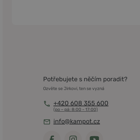
Potřebujete s něčím poradit?
Ozvěte se Jirkovi, ten se vyzná
+420 608 355 600
info@kampot.cz