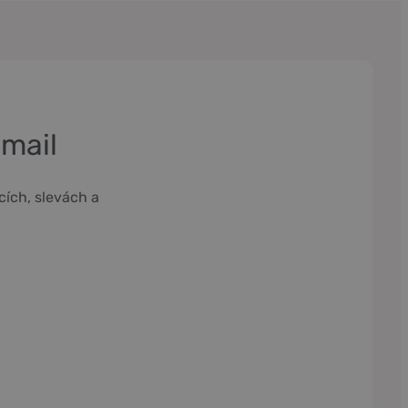
-mail
cích, slevách a