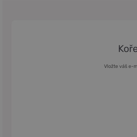
Koře
Vložte váš e-m