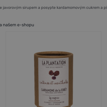
e javorovým sirupem a posypte kardamomovým cukrem a pi
na našem e-shopu