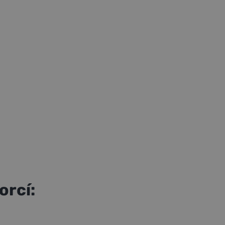
orcí
: