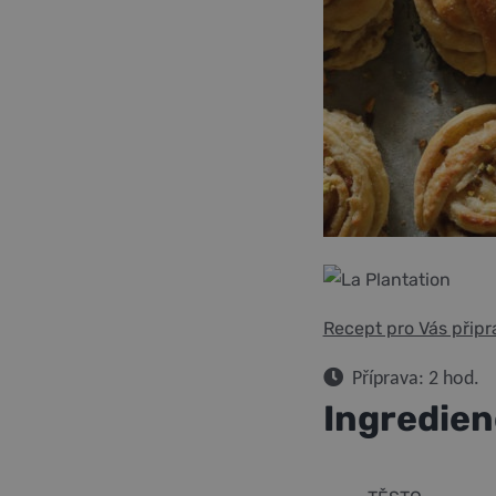
Recept pro Vás připra
Příprava: 2 hod.
Ingredien