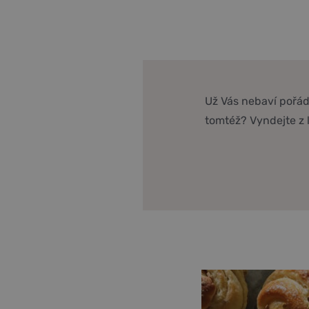
Už Vás nebaví pořád
tomtéž? Vyndejte z 