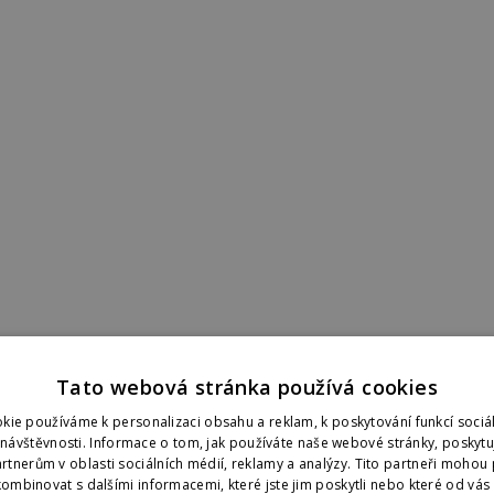
Tato webová stránka používá cookies
kie používáme k personalizaci obsahu a reklam, k poskytování funkcí sociál
 návštěvnosti. Informace o tom, jak používáte naše webové stránky, poskyt
rtnerům v oblasti sociálních médií, reklamy a analýzy. Tito partneři mohou 
ombinovat s dalšími informacemi, které jste jim poskytli nebo které od vás z