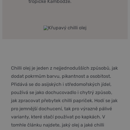
tropické Kambodže.
Chilli olej je jeden z nejjednodušších způsobů, jak
dodat pokrmům barvu, pikantnost a osobitost.
Přidává se do asijských i středomořských jídel,
používá se jako dochucovadlo i chytrý způsob,
jak zpracovat přebytek chilli papriček. Hodí se jak
pro jemnější dochucení, tak pro výrazně pálivé
varianty, které stačí používat po kapkách. V
tomhle článku najdete, jaký olej a jaké chilli