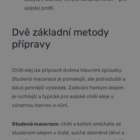
asijský profil.
Dvě základní metody
přípravy
Chilli olej lze připravit dvěma hlavními způsoby.
Studená macerace je pomalejší, ale jednodušší a
dává jemnější výsledek. Zalévání horkým olejem
je rychlejší a typické pro asijské chilli oleje s
výraznou barvou a vůní.
Studená macerace:
chilli a koření smícháte se
studeným olejem v čisté, suché skleněné láhvi a