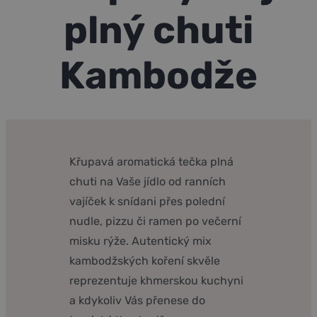
plný chuti
Kambodže
Křupavá aromatická tečka plná
chuti na Vaše jídlo od ranních
vajíček k snídani přes polední
nudle, pizzu či ramen po večerní
misku rýže. Autentický mix
kambodžských koření skvěle
reprezentuje khmerskou kuchyni
a kdykoliv Vás přenese do