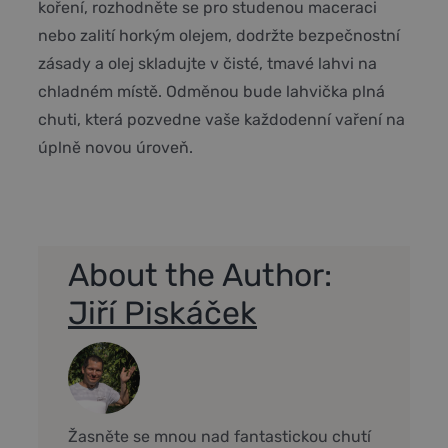
koření, rozhodněte se pro studenou maceraci
nebo zalití horkým olejem, dodržte bezpečnostní
zásady a olej skladujte v čisté, tmavé lahvi na
chladném místě. Odměnou bude lahvička plná
chuti, která pozvedne vaše každodenní vaření na
úplně novou úroveň.
About the Author:
Jiří Piskáček
Žasněte se mnou nad fantastickou chutí