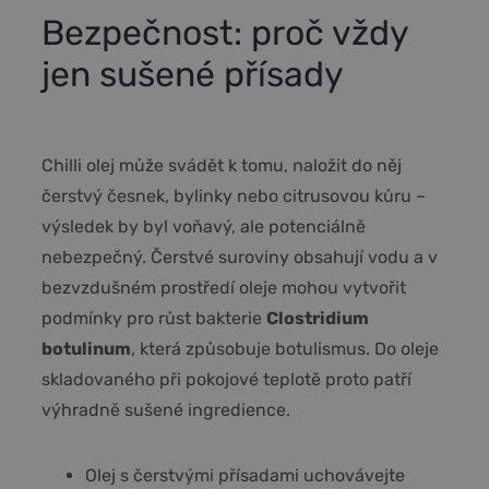
Bezpečnost: proč vždy
jen sušené přísady
Chilli olej může svádět k tomu, naložit do něj
čerstvý česnek, bylinky nebo citrusovou kůru –
výsledek by byl voňavý, ale potenciálně
nebezpečný. Čerstvé suroviny obsahují vodu a v
bezvzdušném prostředí oleje mohou vytvořit
podmínky pro růst bakterie
Clostridium
botulinum
, která způsobuje botulismus. Do oleje
skladovaného při pokojové teplotě proto patří
výhradně sušené ingredience.
Olej s čerstvými přísadami uchovávejte