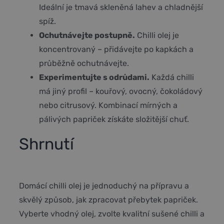
Ideální je tmavá skleněná lahev a chladnější
spíž.
Ochutnávejte postupně.
Chilli olej je
koncentrovaný – přidávejte po kapkách a
průběžně ochutnávejte.
Experimentujte s odrůdami.
Každá chilli
má jiný profil – kouřový, ovocný, čokoládový
nebo citrusový. Kombinací mírných a
pálivých papriček získáte složitější chuť.
Shrnutí
Domácí chilli olej je jednoduchý na přípravu a
skvělý způsob, jak zpracovat přebytek papriček.
Vyberte vhodný olej, zvolte kvalitní sušené chilli a