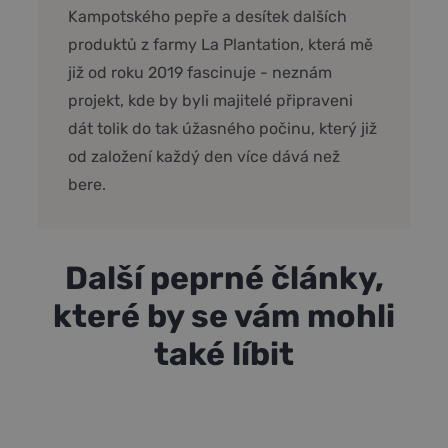
Kampotského pepře a desítek dalších
produktů z farmy La Plantation, která mě
již od roku 2019 fascinuje - neznám
projekt, kde by byli majitelé připraveni
dát tolik do tak úžasného počinu, který již
od založení každý den více dává než
bere.
Další peprné články,
které by se vám mohli
také líbit