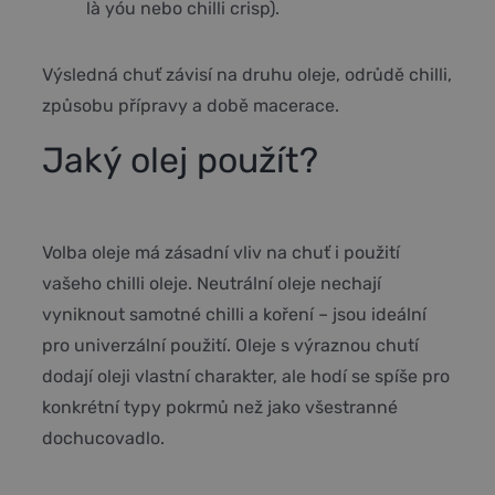
là yóu nebo chilli crisp).
Výsledná chuť závisí na druhu oleje, odrůdě chilli,
způsobu přípravy a době macerace.
Jaký olej použít?
Volba oleje má zásadní vliv na chuť i použití
vašeho chilli oleje. Neutrální oleje nechají
vyniknout samotné chilli a koření – jsou ideální
pro univerzální použití. Oleje s výraznou chutí
dodají oleji vlastní charakter, ale hodí se spíše pro
konkrétní typy pokrmů než jako všestranné
dochucovadlo.