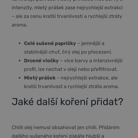
intenzity, mletý prášek zase nejrychlejší extrakci
– ale za cenu kratší trvanlivosti a rychlejší ztráty
aroma.
Celé sušené papričky
– jemnější a
stabilnější chuť, čirý olej po přecezení.
Drcené vločky
– více barvy a intenzivnější
profil, lze nechat v oleji nebo přefiltrovat.
Mletý prášek
– nejrychlejší extrakce, ale
kratší trvanlivost a rychlejší ztráta aroma.
Jaké další koření přidat?
Chilli olej nemusí obsahovat jen chilli. Přidáním
dalšího sušeného koření získáte hlubší a