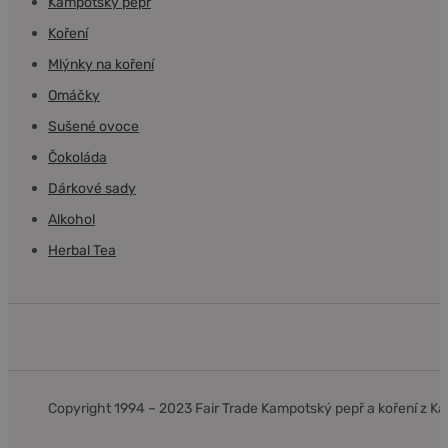
Kampotský pepř
Koření
Mlýnky na koření
Omáčky
Sušené ovoce
Čokoláda
Dárkové sady
Alkohol
Herbal Tea
Copyright 1994 – 2023 Fair Trade Kampotský pepř a koření z 