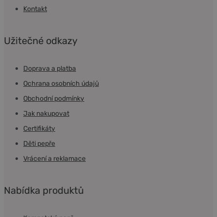
Kontakt
Užitečné odkazy
Doprava a platba
Ochrana osobních údajů
Obchodní podmínky
Jak nakupovat
Certifikáty
Děti pepře
Vrácení a reklamace
Nabídka produktů