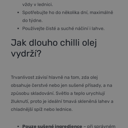
vždy v lednici.
Spotřebujte ho do několika dní, maximálně
do týdne.
Používejte čisté a suché náčiní i lahve.
Jak dlouho chilli olej
vydrží?
Trvanlivost závisí hlavně na tom, zda olej
obsahuje čerstvé nebo jen sušené přísady, a na
způsobu skladování. Světlo a teplo urychlují
žluknutí, proto je ideální tmavá skleněná lahev a
chladnější spíž nebo lednice.
Pouze sušené ingredience
– při správném