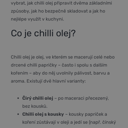
vybrat, jak chilli olej připravit dvěma základními
způsoby, jak ho bezpečně skladovat a jak ho
nejlépe využít v kuchyni.
Co je chilli olej?
Chilli olej je olej, ve kterém se macerují celé nebo
drcené chilli papričky – často i spolu s dalším
kořením – aby do něj uvolnily pálivost, barvu a
aroma. Existují dvě hlavní varianty:
Čirý chilli olej
– po maceraci přecezený,
bez kousků.
Chilli olej s kousky
– kousky papriček a
koření zůstávají v oleji a jedí se (např. čínský