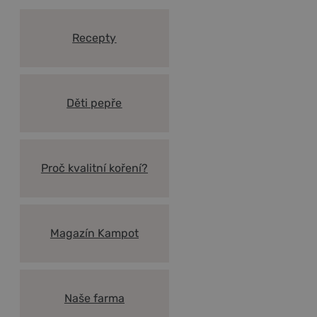
Recepty
Děti pepře
Proč kvalitní koření?
Magazín Kampot
Naše farma