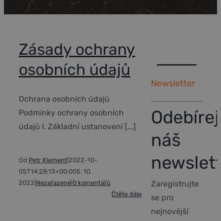
Zásady ochrany
osobních údajů
Newsletter
Ochrana osobních údajů
Odebírej
Podmínky ochrany osobních
údajů I. Základní ustanovení [...]
náš
newslet
Od
Petr Klement
|
2022-10-
05T14:28:13+00:00
5. 10.
Zaregistrujte
2022
|
Nezařazené
|
0 komentářů
Čtěte dále
se pro
nejnovější