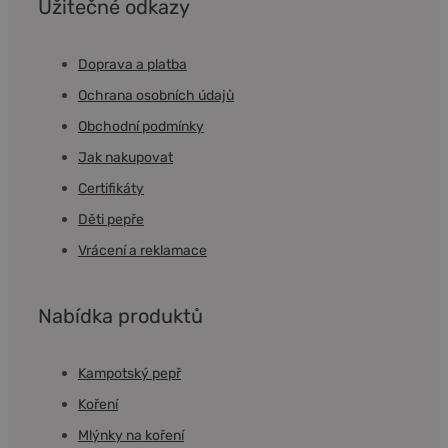
Užitečné odkazy
Doprava a platba
Ochrana osobních údajů
Obchodní podmínky
Jak nakupovat
Certifikáty
Děti pepře
Vrácení a reklamace
Nabídka produktů
Kampotský pepř
Koření
Mlýnky na koření