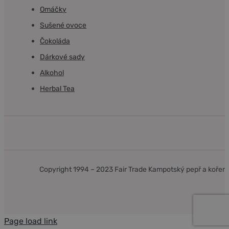
Omáčky
Sušené ovoce
Čokoláda
Dárkové sady
Alkohol
Herbal Tea
Copyright 1994 – 2023 Fair Trade Kampotský pepř a kořen
Page load link