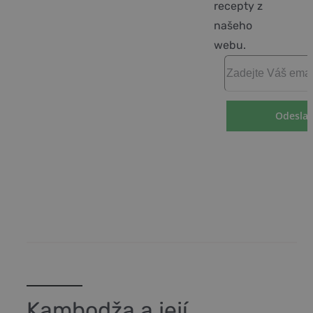
recepty z
našeho
webu.
Kambodža a její