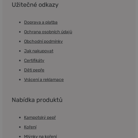
Užitečné odkazy
Doprava a platba
Ochrana osobních údajů
Obchodní podmínky
Jak nakupovat
Certifikáty
Děti pepře
Vrácení a reklamace
Nabídka produktů
Kampotský pepř
Koření
Mlýnky na koření