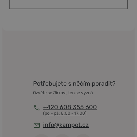
Potřebujete s něčím poradit?
Ozvěte se Jirkovi, ten se vyzná
+420 608 355 600
info@kampot.cz