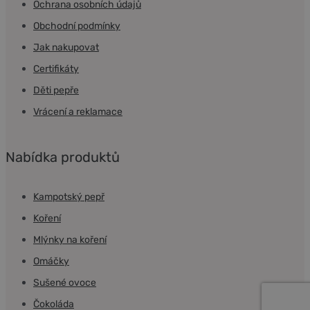
Ochrana osobních údajů
Obchodní podmínky
Jak nakupovat
Certifikáty
Děti pepře
Vrácení a reklamace
Nabídka produktů
Kampotský pepř
Koření
Mlýnky na koření
Omáčky
Sušené ovoce
Čokoláda