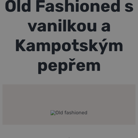
Old Fashioned s
Kontakt
E-shop
vanilkou a
Kampotským
pepřem