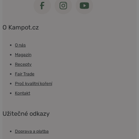
O Kampot.cz
O nás
Magazín
Recepty
Fair Trade
Proč kvalitní koření
Kontakt
Užitečné odkazy
Doprava a platba