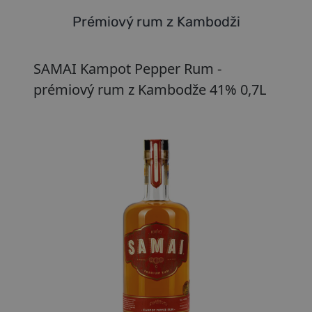
Prémiový rum z Kambodži