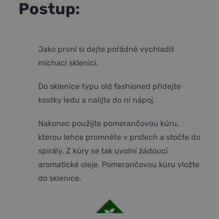
Postup:
Jako první si dejte pořádně vychladit
míchací sklenici.
Do sklenice typu old fashioned přidejte
kostky ledu a nalijte do ní nápoj.
Nakonec použijte pomerančovou kúru,
kterou lehce promněte v prstech a stočte do
spirály.
Z kúry se tak uvolní žádoucí
aromatické oleje. Pomerančovou kúru vložte
do sklenice.