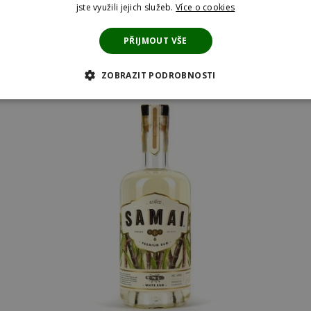
jste využili jejich služeb.
Více o cookies
PŘIJMOUT VŠE
ZOBRAZIT PODROBNOSTI
 COOKIES
ANALYTICKÉ COOKIES
MARKETINGOVÉ COOKI
KIES