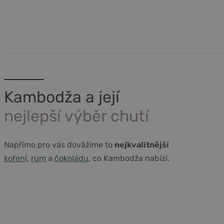
Kambodža a její
nejlepší výběr chutí
Napřímo pro vás dovážíme to
nejkvalitnější
koření
,
rum
a
čokoládu
, co Kambodža nabízí.