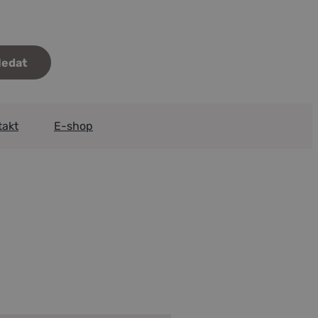
takt
E-shop