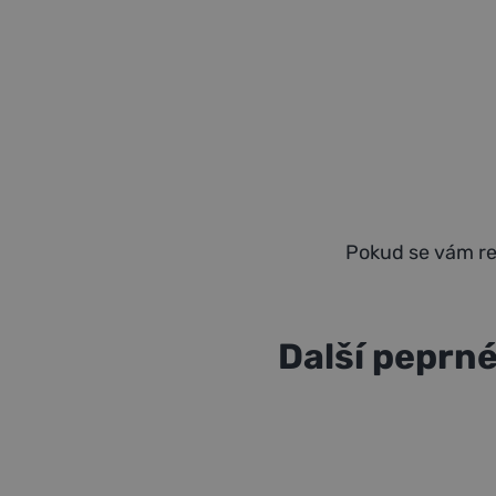
Pokud se vám rece
Další peprné