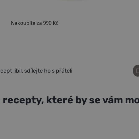
pt líbil, sdílejte ho s přáteli
 recepty, které by se vám moh